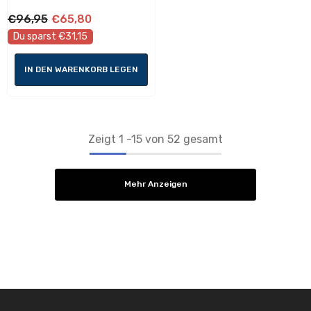
€96,95
€65,80
Du sparst €31,15
IN DEN WARENKORB LEGEN
Zeigt
1
-
15
von 52 gesamt
Mehr Anzeigen