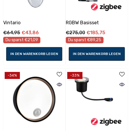
Vintario
RGBW Basisset
€64,95
€43,86
€275,00
€185,75
Du sparst €21,09
Du sparst €89,25
IN DEN WARENKORB LEGEN
IN DEN WARENKORB LEGEN
-34%
-33%