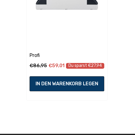
elektronische Sicherung:
Lebensdauer
Lebensdauer elektronisches
50
Vorschaltgerät:
Profi
€86,95
€59,01
Du sparst €27,94
IN DEN WARENKORB LEGEN