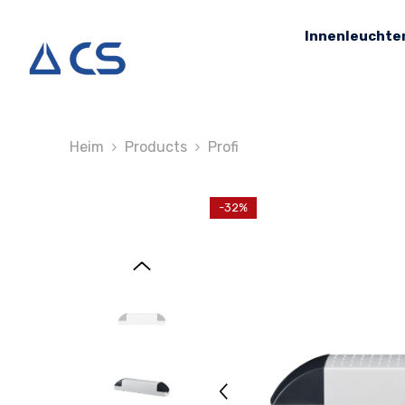
Zum Inhalt Springen
Innenleuchte
Heim
Products
Profi
-32%