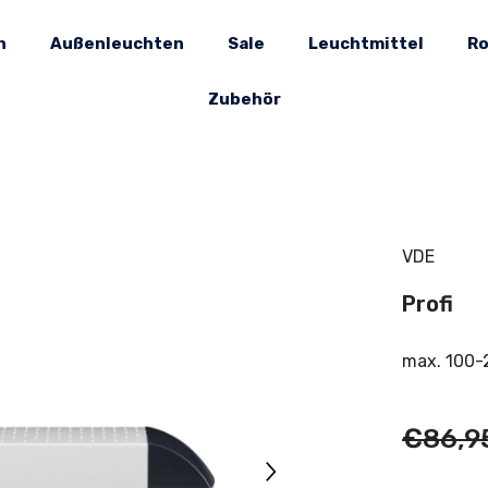
n
Außenleuchten
Sale
Leuchtmittel
Ro
Zubehör
VDE
Profi
max. 100
€86,9