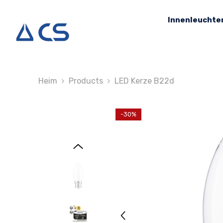
Zum Inhalt Springen
Innenleuchte
Heim
Products
LED Kerze B22d
-30%