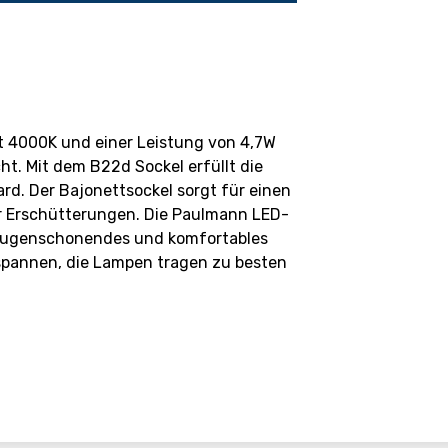
t 4000K und einer Leistung von 4,7W
t. Mit dem B22d Sockel erfüllt die
d. Der Bajonettsockel sorgt für einen
r Erschütterungen. Die Paulmann LED-
 augenschonendes und komfortables
tspannen, die Lampen tragen zu besten