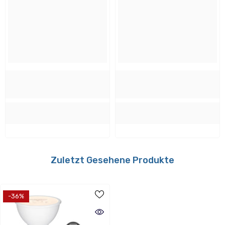
Weiß
Material:
Kunststoff
Verwendbar mit folgenden Dimmern:
Nein
Zuletzt Gesehene Produkte
Energieverbrauch
-36%
Energieeffizientsklasse: