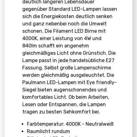
deutlich längeren Lebensdauer
gegenüber Standard LED-Lampen lassen
sich die Energiekosten deutlich senken
und ganz nebenbei noch die Umwelt
schonen. Die Filament LED Birne mit
4000K, einer Leistung von 4W und
840lm schafft ein angenehm
gleichmäßiges Licht ohne Grünstich. Die
Lampe passt in jede handelsübliche E27
Fassung. Selbst große Lampenschirme
werden gleichmäßig ausgeleuchtet. Die
Paulmann LED-Lampen mit Eye friendly-
Siegel bieten augenschonendes und
komfortables Licht. Ob beim Arbeiten,
Lesen oder Entspannen, die Lampen
tragen zu besten Sehkomfort bei.
Farbtemperatur: 4000K - Neutralweiß
Raumlicht rundum