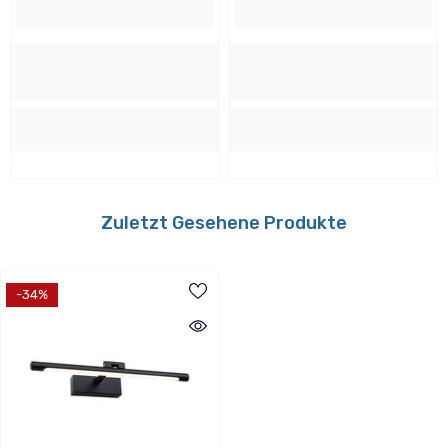
Energieverbrauch
Zuletzt Gesehene Produkte
Energieeffizientsklasse:
F
-34%
Lebensdauer
Lebensdauer:
30000 h