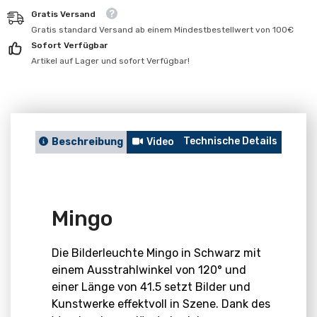
für
für
Gratis Versand
Mingo
Mingo
Gratis standard Versand ab einem Mindestbestellwert von 100€
Sofort Verfügbar
Artikel auf Lager und sofort Verfügbar!
Technische Details
Berat
Beschreibung
Video
Mingo
Die Bilderleuchte Mingo in Schwarz mit
einem Ausstrahlwinkel von 120° und
einer Länge von 41.5 setzt Bilder und
Kunstwerke effektvoll in Szene. Dank des