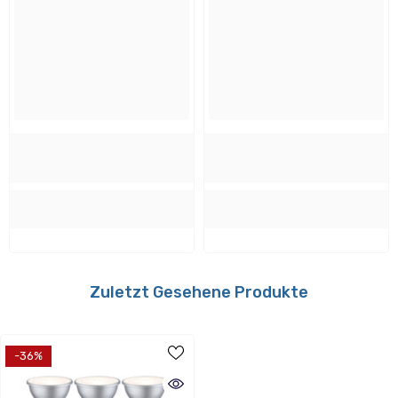
Farbe:
Weißaluminium
Material:
Kunststoff
Verwendbar mit folgenden Dimmern:
Nein
Zuletzt Gesehene Produkte
Energieverbrauch
-36%
Energieeffizientsklasse: