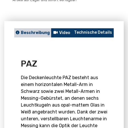
Artikel auf Lager und sofort Verfügbar!
Technische Details
Berat
Beschreibung
Video
PAZ
Die Deckenleuchte PAZ besteht aus
einem horizontalen Metall-Arm in
Schwarz sowie zwei Metall-Armen in
Messing-Gebürstet, an denen sechs
Leuchtkugeln aus opal-mattem Glas in
Weiß angebracht wurden. Dank der zwei
unteren, verstellbaren Leuchtenarme in
Messing kann die Optik der Leuchte