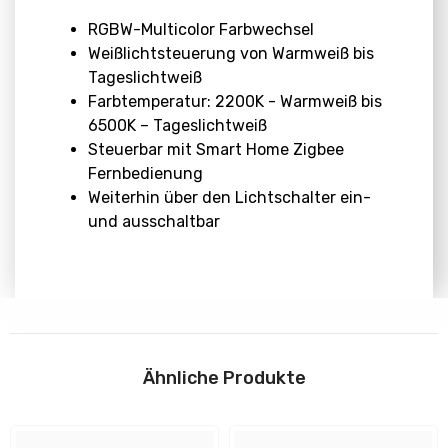
RGBW-Multicolor Farbwechsel
Weißlichtsteuerung von Warmweiß bis
Tageslichtweiß
Farbtemperatur: 2200K - Warmweiß bis
6500K – Tageslichtweiß
Steuerbar mit Smart Home Zigbee
Fernbedienung
Weiterhin über den Lichtschalter ein-
und ausschaltbar
Abmessungen
Download
Höhe:
Ähnliche Produkte
H: 89 mm
Anleitungen
Durchmesser: