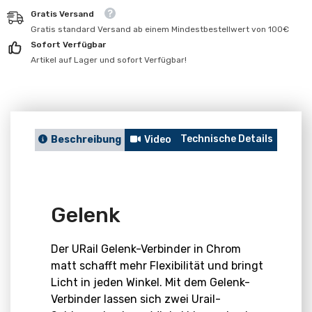
für
für
Gratis Versand
Gelenk
Gelenk
Gratis standard Versand ab einem Mindestbestellwert von 100€
Sofort Verfügbar
Artikel auf Lager und sofort Verfügbar!
Technische Details
Berat
Beschreibung
Video
Gelenk
Der URail Gelenk-Verbinder in Chrom
matt schafft mehr Flexibilität und bringt
Licht in jeden Winkel. Mit dem Gelenk-
Verbinder lassen sich zwei Urail-