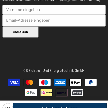
Newsletter-Abonnenten von CS Elektro. (Ausgenommen Roboschaf)
7 nicht betroffen.
Anmelden
FSC® Holzart:
CS Elektro- Und Energietechnik GmbH
Nein
Zahlungsmethoden
FSC® Produkttyp:
Nein