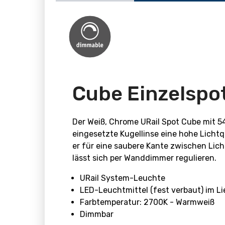
Cube Einzelspo
Der Weiß, Chrome URail Spot Cube mit 5
eingesetzte Kugellinse eine hohe Lichtq
er für eine saubere Kante zwischen Lich
lässt sich per Wanddimmer regulieren.
URail System-Leuchte
LED-Leuchtmittel (fest verbaut) im L
Farbtemperatur: 2700K - Warmweiß
Dimmbar