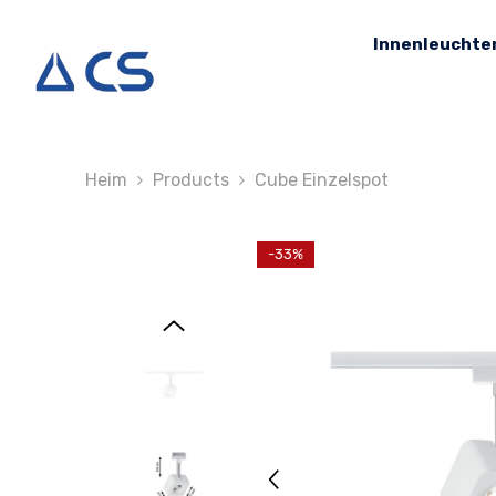
Zum Inhalt Springen
Innenleuchte
Heim
Products
Cube Einzelspot
-33%